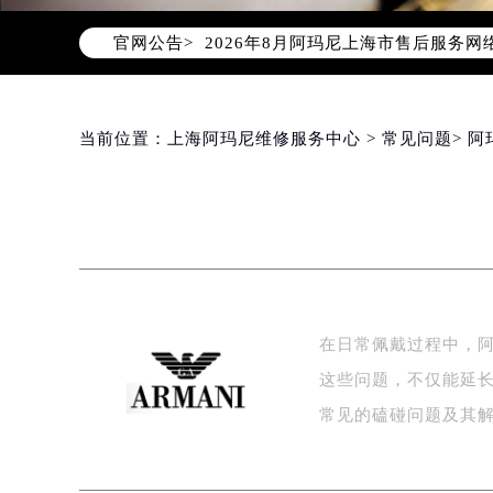
官网公告>
2026年8月阿玛尼上海市售后服务
2026年8月上海市阿玛尼官方售后客户服
2026年8月阿玛尼售后服务中心最新
上海市徐汇区虹桥路3号港汇中心写字楼
当前位置：
上海阿玛尼维修服务中心
>
常见问题
> 
上海市黄浦区南京东路299号宏伊国
上海市黄浦区南京东路299号宏伊国
上海市徐汇区虹桥路3号港汇中心2座
节假日正常营业！
在日常佩戴过程中，
这些问题，不仅能延
常见的磕碰问题及其解