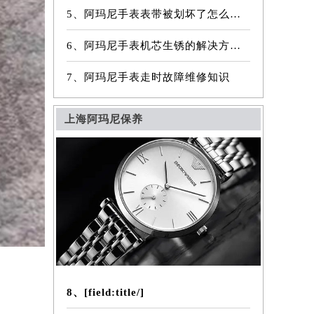
5、阿玛尼手表表带被划坏了怎么办？
6、阿玛尼手表机芯生锈的解决方法（怎样解决阿玛尼手表机芯生锈的问题）
7、阿玛尼手表走时故障维修知识
上海阿玛尼保养
8、[field:title/]