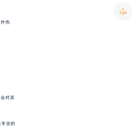

额外伤
不会对其
系专业的