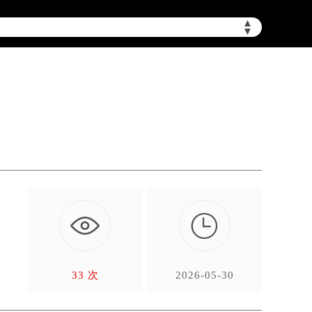
▲
▼

理
种
33 次
2026-05-30