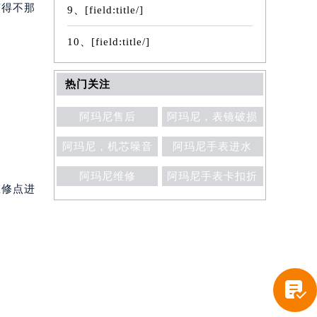
变得不那
9、[field:title/]
10、[field:title/]
热门关注
阿玛尼售后
阿玛尼，表镜破损
阿玛尼，机芯噪音
阿玛尼手表进水
阿玛尼维修
阿玛尼手表卡扣折
维修点进
