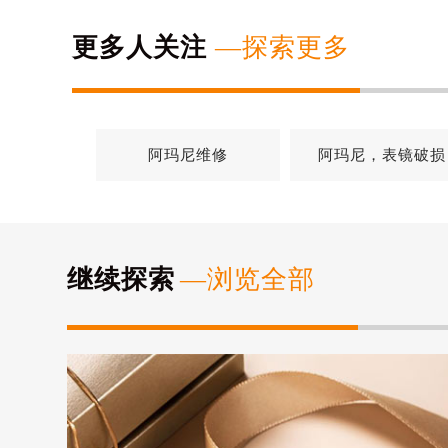
更多人关注
—探索更多
阿玛尼维修
阿玛尼，表镜破损
继续探索
—浏览全部