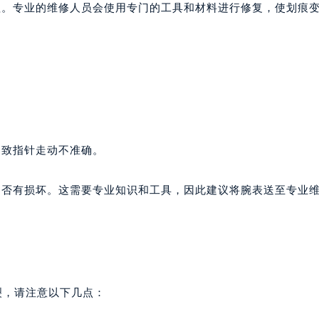
理。专业的维修人员会使用专门的工具和材料进行修复，使划痕
导致指针走动不准确。
是否有损坏。这需要专业知识和工具，因此建议将腕表送至专业
裂，请注意以下几点：