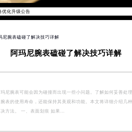
网络优化升级公告
务热线：400-006-0073
网点地址：
2座37层3705室（需提前预约）
阿玛尼腕表磕碰了解决技巧详解
际广场写字楼8层806室（需提前预约）
阿玛尼腕表磕碰了解决技巧详解
际广场写字楼8层806室阿玛尼售后服务中心（需提前预约）
37层3705室阿玛尼售后服务中心（需提前预约）
阿玛尼腕表可能会因为碰撞而出现一些小问题。了解如何妥善处
长腕表的使用寿命，还能保持其美观和功能。本文将详细介绍几
决方法。 一、表面划痕 如果…