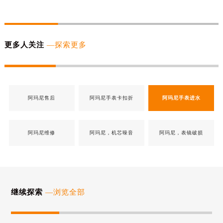
更多人关注
—探索更多
阿玛尼售后
阿玛尼手表卡扣折
阿玛尼手表进水
阿玛尼维修
阿玛尼，机芯噪音
阿玛尼，表镜破损
继续探索
—浏览全部