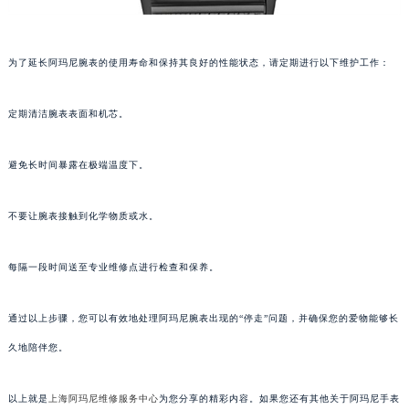
为了延长阿玛尼腕表的使用寿命和保持其良好的性能状态，请定期进行以下维护工作：
定期清洁腕表表面和机芯。
避免长时间暴露在极端温度下。
不要让腕表接触到化学物质或水。
每隔一段时间送至专业维修点进行检查和保养。
通过以上步骤，您可以有效地处理阿玛尼腕表出现的“停走”问题，并确保您的爱物能够长
久地陪伴您。
以上就是
上海阿玛尼维修服务中心
为您分享的精彩内容。如果您还有其他关于阿玛尼手表