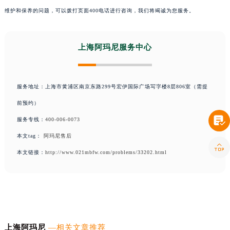
维护和保养的问题，可以拨打页面400电话进行咨询，我们将竭诚为您服务。
上海阿玛尼服务中心
服务地址：上海市黄浦区南京东路299号宏伊国际广场写字楼8层806室（需提
前预约）

服务专线：
400-006-0073
本文tag：
阿玛尼售后

本文链接：
http://www.021mbfw.com/problems/33202.html
上海阿玛尼
—相关文章推荐