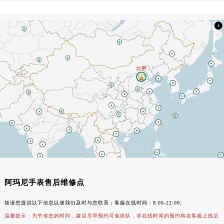
阿玛尼手表有雾气怎么去除？看这4个修复方法
怎样对阿玛尼手表进行打
阿玛尼手表受潮了怎么办？（阿玛尼手表受潮的解决方法）
预防阿玛尼手表手表圈口
阿玛尼手表表蒙上有雾气的快速解决方法
阿玛尼陶瓷表表盘材质是
阿玛尼手表如何恢复正常走时（走时异常怎么办）
阿玛尼手表进灰生锈如何处理？（手表维修）
阿玛尼手表售后维修点
烦请您提供以下信息以便我们及时与您联系；客服在线时间：8:00-22:00;
温馨提示：为节省您的时间，建议尽早预约可免排队，非在线时间的预约将在客服上线后