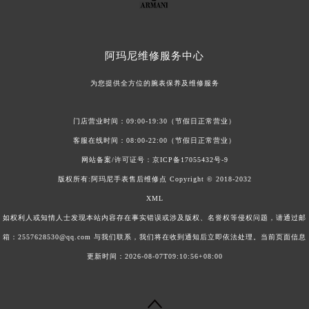
阿玛尼维修服务中心
为您提供全方位的腕表保养及维修服务
门店营业时间：09:00-19:30（节假日正常营业）
客服在线时间：08:00-22:00（节假日正常营业）
网站备案/许可证号：
京ICP备17055432号-9
版权所有:
阿玛尼手表售后维修点
Copyright © 2018-2032
XML
如权利人或知情人士发现本站内容存在事实错误或涉及版权、名誉权等侵权问题，请通过邮
箱：2557628530@qq.com 与我们联系，我们将在收到通知后立即依法处理。当前页面信息
更新时间：2026-08-07T09:10:56+08:00