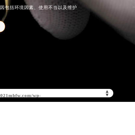
因包括环境因素、使用不当以及维护
▲
▼
w.021mbfw.com/wp-