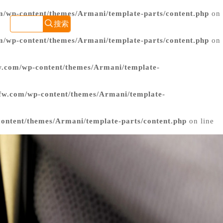
/wp-content/themes/Armani/template-parts/content.php
on
常见问题
网点地址
/wp-content/themes/Armani/template-parts/content.php
on
.com/wp-content/themes/Armani/template-
fw.com/wp-content/themes/Armani/template-
ntent/themes/Armani/template-parts/content.php
on line