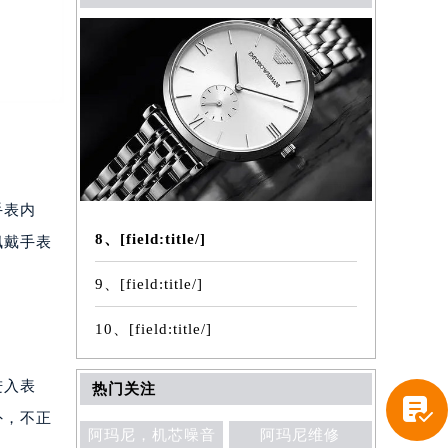
手表内
8、[field:title/]
佩戴手表
9、[field:title/]
10、[field:title/]
进入表
热门关注

外，不正
阿玛尼，机芯噪音
阿玛尼维修