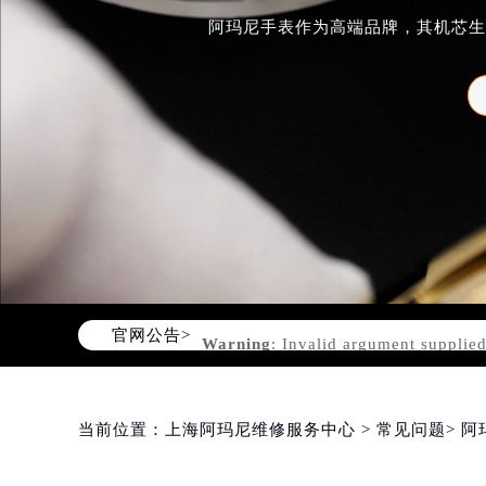
阿玛尼手表作为高端品牌，其机芯生
官网公告>
Warning
: Invalid argument supplied
content/themes/Armani/template-pa
当前位置：
上海阿玛尼维修服务中心
>
常见问题
> 