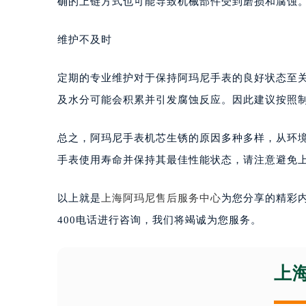
确的上链方式也可能导致机械部件受到磨损和腐蚀
维护不及时
定期的专业维护对于保持阿玛尼手表的良好状态至
及水分可能会积累并引发腐蚀反应。因此建议按照
总之，阿玛尼手表机芯生锈的原因多种多样，从环
手表使用寿命并保持其最佳性能状态，请注意避免
以上就是
上海阿玛尼售后服务中心
为您分享的精彩
400电话进行咨询，我们将竭诚为您服务。
上