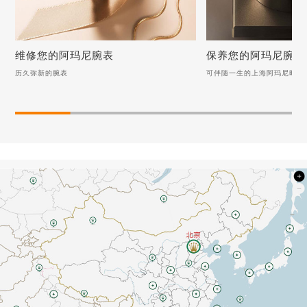
维修您的阿玛尼腕表
保养您的阿玛尼腕表
历久弥新的腕表
可伴随一生的上海阿玛尼时计
维修您的阿玛尼腕表
保养您的阿玛尼腕
历久弥新的腕表
可伴随一生的上海阿玛尼
阿玛尼手表有雾气怎么去除？看这4个修复方法
怎样对阿玛尼手表进行打
阿玛尼手表受潮了怎么办？（阿玛尼手表受潮的解决方法）
预防阿玛尼手表手表圈口
阿玛尼手表表蒙上有雾气的快速解决方法
阿玛尼陶瓷表表盘材质是
阿玛尼手表如何恢复正常走时（走时异常怎么办）
阿玛尼手表进灰生锈如何处理？（手表维修）