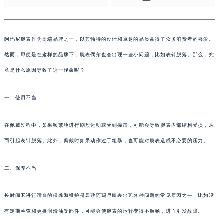
阿玛尼腕表作为高端品牌之一，以其独特的设计和卓越的品质赢得了众多消费者的喜爱。
然而，即便是在这样的品牌下，腕表偶尔也会出现一些小问题，比如表针脱落。那么，究
竟是什么原因导致了这一现象呢？
一、使用不当
在佩戴过程中，如果频繁地进行剧烈运动或受到撞击，可能会导致腕表内部结构受损，从
而引起表针脱落。此外，佩戴时如果动作过于粗暴，也可能对腕表造成不必要的压力。
二、保养不当
长时间不进行适当的保养和维护是导致阿玛尼腕表出现各种问题的常见原因之一。比如没
有定期检查和更换润滑油等部件，可能会使腕表的运转变得不顺畅，进而引发故障。