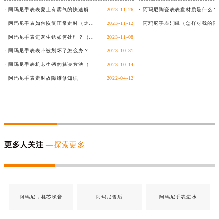
· 阿玛尼手表表蒙上有雾气的快速解决方法
2023-11-26
· 阿玛尼手表如何恢复正常走时（走时异常怎么办）
2023-11-12
· 阿玛尼手表进灰生锈如何处理？（手表维修）
2023-11-08
· 阿玛尼手表表带被划坏了怎么办？
2023-10-31
· 阿玛尼手表机芯生锈的解决方法（怎样解决阿玛尼手表机芯生锈的问题）
2023-10-14
· 阿玛尼手表走时故障维修知识
2022-04-12
更多人关注
—探索更多
阿玛尼，机芯噪音
阿玛尼售后
阿玛尼手表进水