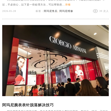
过，不必担心，以下是一些处理方法，可以帮助您...
详细
2026-05-28
标签：
阿玛尼售后
,
阿玛尼维修
39 次人
阿玛尼腕表表针脱落解决技巧