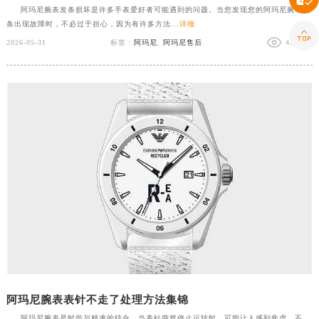
阿玛尼腕表发条损坏是许多手表爱好者可能遇到的问题。当您发现您的阿玛尼腕表发
条出现故障时，不必过于担心，因为有许多方法...
详细

2026-05-31
标签：
阿玛尼
,
阿玛尼售后
41 次人
阿玛尼腕表表针不走了处理方法集锦
阿玛尼腕表是时尚与精准的结合，当表针突然停止运转时，可能让人感到焦虑。不