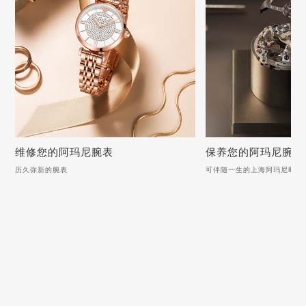
维修您的阿玛尼腕表
保养您的阿玛尼腕表
历久弥新的腕表
可伴随一生的上海阿玛尼时计
维修您的阿玛尼腕表
保养您的阿玛尼腕
历久弥新的腕表
可伴随一生的上海阿玛尼
阿玛尼手表有雾气怎么去除？看这4个修复方法
怎样对阿玛尼手表进行打
阿玛尼手表受潮了怎么办？（阿玛尼手表受潮的解决方法）
预防阿玛尼手表手表圈口
阿玛尼手表表蒙上有雾气的快速解决方法
阿玛尼陶瓷表表盘材质是
阿玛尼手表如何恢复正常走时（走时异常怎么办）