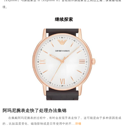
（Explorer）与探险家型 II（Explorer II）旨在陪伴探险家登上高山之巅，探索极地孤
境。
继续探索
阿玛尼腕表走快了处理办法集锦
在佩戴阿玛尼腕表的过程中，有时会发现手表走快了。这可能是由于多种原因造成
的，比如温度变化、磁场影响或是日常使用中的不...
详细