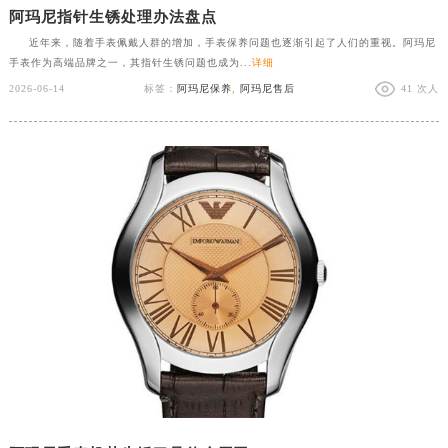
阿玛尼指针生锈处理办法盘点
近年来，随着手表佩戴人群的增加，手表保养问题也逐渐引起了人们的重视。阿玛尼
手表作为高端品牌之一，其指针生锈问题也成为...
详细
2026-06-14
标签：
阿玛尼保养
,
阿玛尼售后
41 次人