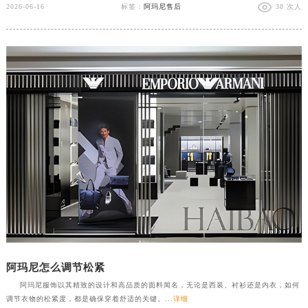
2026-06-16
标签：
阿玛尼售后
38 次人
阿玛尼怎么调节松紧
阿玛尼服饰以其精致的设计和高品质的面料闻名，无论是西装、衬衫还是内衣，如何
调节衣物的松紧度，都是确保穿着舒适的关键。...
详细