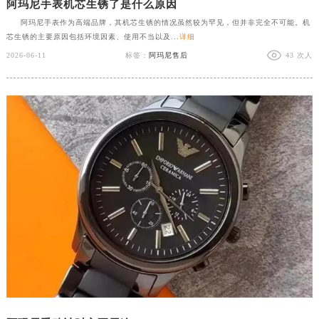
阿玛尼手表机芯生锈了是什么原因
阿玛尼手表作为高端品牌，其机芯生锈的情况虽然较为罕见，但并非完全不可能。机
芯生锈的主要原因包括环境因素、使用不当以及...
详细
2026-06-11
标签：
阿玛尼售后
43 次人