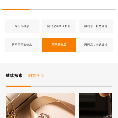
阿玛尼维修
阿玛尼手表卡扣折
阿玛尼，机芯噪音
阿玛尼手表进水
阿玛尼售后
阿玛尼，表镜破损
继续探索
—浏览全部