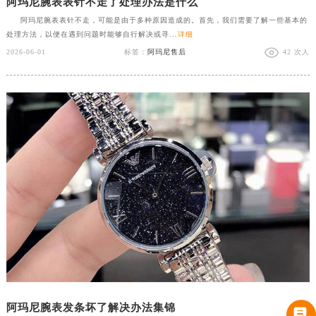
阿玛尼腕表表针不走了处理办法是什么
阿玛尼腕表表针不走，可能是由于多种原因造成的。首先，我们需要了解一些基本的
处理方法，以便在遇到问题时能够自行解决或寻...
详细
2026-06-01
标签：
阿玛尼售后
42 次人
阿玛尼腕表发条坏了解决办法集锦
