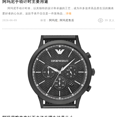
阿玛尼手动计时主要用途
阿玛尼手动计时表，以其独特的设计和卓越的工艺，成为许多追求高品质生活的腕表
爱好者的心头好。这款手表不仅仅是一件装饰品...
详细
2026-06-09
标签：
阿玛尼
,
阿玛尼售后
39 次人