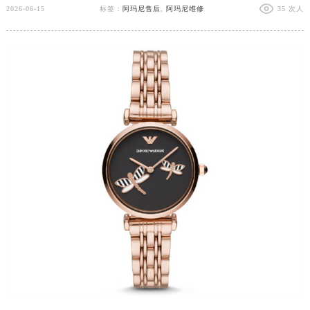
2026-06-15
标签：
阿玛尼售后
,
阿玛尼维修
35 次人