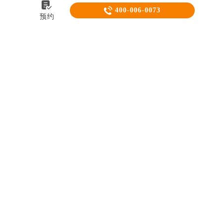


400-006-0073
预约