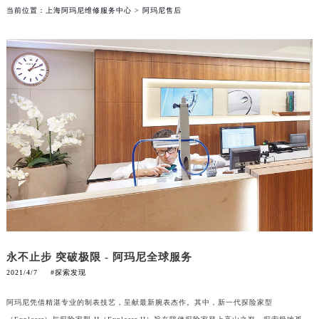
当前位置：
上海阿玛尼维修服务中心
> 阿玛尼售后
永不止步 突破极限 - 阿玛尼全球服务
2021/4/7
#探索发现
阿玛尼凭借精湛专业的制表技艺，呈献最新腕表杰作。其中，新一代探险家型